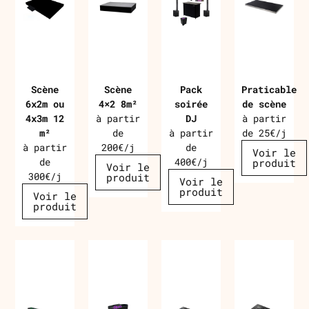
Scène
Scène
Pack
Praticable
6x2m ou
4×2 8m²
soirée
de scène
4x3m 12
à partir
DJ
à partir
m²
de
à partir
de 25€/j
à partir
200€/j
de
Voir le
de
400€/j
produit
Voir le
300€/j
produit
Voir le
produit
Voir le
produit