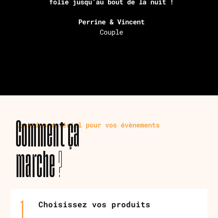
folie jusqu’au bout de la nuit !
Perrine & Vincent
Couple
Location matériel pour vos évènements
Comment ça
marche ?
Choisissez vos produits
1